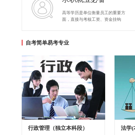
高等学历是单位衡量员工的重要方
面，直接与考核工资、资金挂钩
自考简单易考专业
行政管理（独立本科段）
法学(