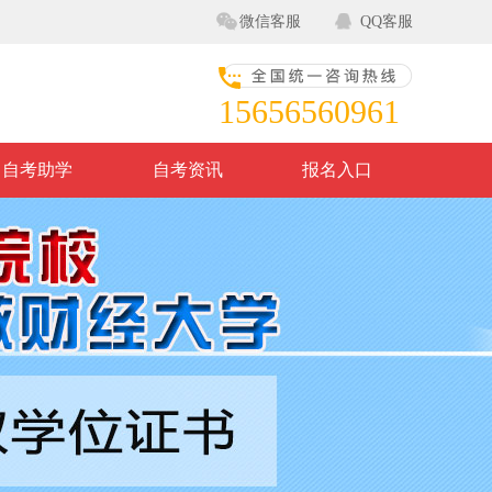
微信客服
QQ客服
15656560961
自考助学
自考资讯
报名入口