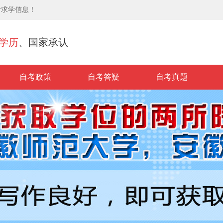
考求学信息！
学历
、国家承认
自考政策
自考答疑
自考真题