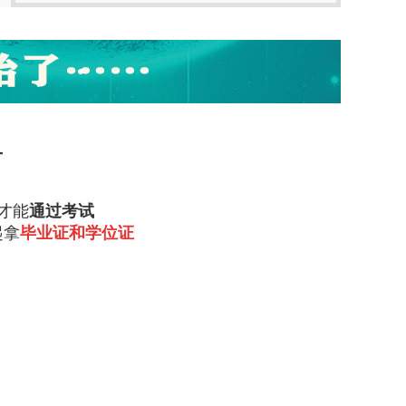
-
才能
通过考试
起拿
毕业证和学位证