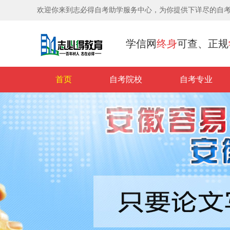
欢迎你来到志必得自考助学服务中心，为你提供下详尽的自
学信网
终身
可查、正规
首页
自考院校
自考专业