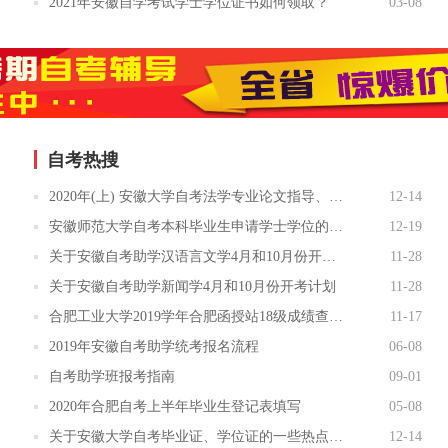
2021年安徽自学考试学士学位证书如何领取？
03-08
自考热搜
2020年(上) 安徽大学自考法学专业论文指导、答辩须知
12-14
安徽师范大学自考本科毕业生申请学士学位的通知
12-19
关于安徽自考助学汉语言文学4月和10月份开考计划表
11-28
关于安徽自考助学新闻学4月和10月份开考计划
11-28
合肥工业大学2019学年合肥函授站18级成绩查询的通知
11-17
2019年安徽自考助学统考报名流程
06-08
自考助学班报考指南
09-01
2020年合肥自考上半年毕业生登记表填写
05-08
关于安徽大学自考毕业证、学位证的一些热点问题:
12-14