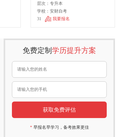
层次：专升本
学校：安财自考
31
我要报名
免费定制
学历提升方案
*
早报名早学习，备考效果更佳