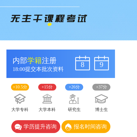
内部
学籍
注册
8
9
18:00提交本批次资料
+10.5分
+15分
+26分
+37分
大学专科
大学本科
研究生
博士生
学历提升咨询
报名时间咨询