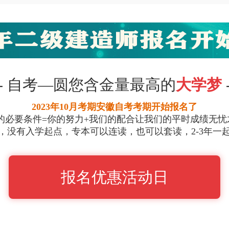
-
自考—圆您含金量最高的
大学梦
2
023年10月考期安徽自考考期开始报名了
的必要条件=你的努力+我们的配合让我们的平时成绩无忧
，没有入学起点，专本可以连读，也可以套读，2-3年一
报名优惠活动日