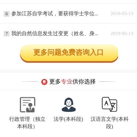
参加江苏自学考试，要获得学士学位...
2019-05-13
6
我的自然信息发生过变更（姓名、身...
2019-05-13
7
更多问题免费咨询入口
更多
专业
供你选择
行政管理（独立
法学(本科段)
汉语言文学(本科
本科段）
段)