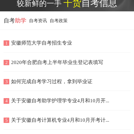
干货
自考信息
较新鲜的一手
自考
助学
自考
资讯
自考
政策
安徽师范大学自考招生专业
1
2020年合肥自考上半年毕业生登记表填写
2
如何完成自考学习过程，拿到毕业证
3
关于安徽自考助学护理学专业4月和10月开...
4
关于安徽自考计算机专业4月和10月开考计...
5