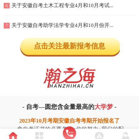
关于安徽自考土木工程专业4月和10月考试...
6
关于安徽自考助学法学专业4月和10月份开...
7
点击关注最新报考信息
-
自考—圆您含金量最高的
大学梦
-
2
023年10月考期安徽自考考期开始报名了
拿自考证书的必要条件=你的努力+我们的配
合让我们的平时成绩无忧才能
通过考试