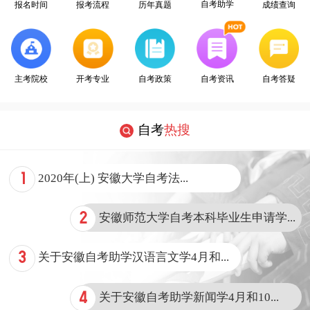
自考助学
报名时间
报考流程
历年真题
成绩查询
开考专业
主考院校
自考政策
自考资讯
自考答疑
自考
热搜
1
2020年(上) 安徽大学自考法...
2
安徽师范大学自考本科毕业生申请学...
3
关于安徽自考助学汉语言文学4月和...
4
关于安徽自考助学新闻学4月和10...