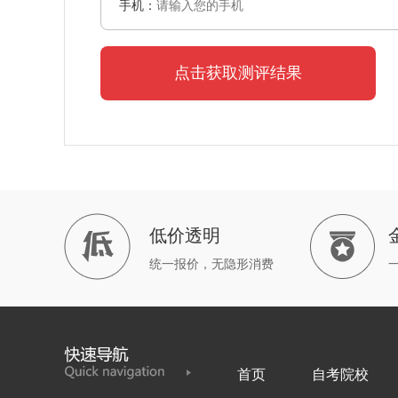
手机：
点击获取测评结果
低价透明
统一报价，无隐形消费
首页
自考院校