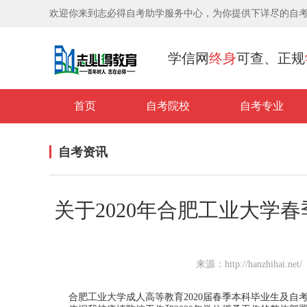
欢迎你来到志必得自考助学服务中心，为你提供下详尽的自
学信网
终身
可查、正规
首页
自考院校
自考专业
自考资讯
关于2020年合肥工业大学
来源：http://hanzhihai.n
合肥工业大学成人高等教育2020届春季本科毕业生及自