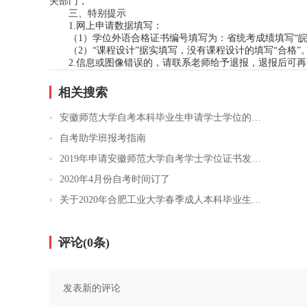
关部门，
三、特别提示
1.网上申请数据填写：
（1）学位外语合格证书编号填写为：省统考成绩填写“皖*
（2）“课程设计”据实填写，没有课程设计的填写“合格”
2.信息或图像错误的，请联系老师给予退报，退报后可
相关搜索
安徽师范大学自考本科毕业生申请学士学位的通知
自考助学班报考指南
2019年申请安徽师范大学自考学士学位证书发放情况的通知
2020年4月份自考时间订了
关于2020年合肥工业大学春季成人本科毕业生学士学位申请的通知
评论(
0
条)