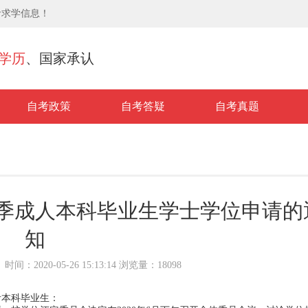
考求学信息！
学历
、国家承认
自考政策
自考答疑
自考真题
春季成人本科毕业生学士学位申请的
知
et/ 时间：2020-05-26 15:13:14 浏览量：18098
考本科毕业生：