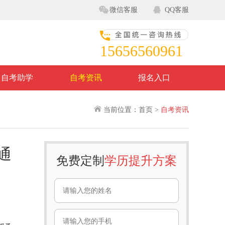
微信客服
QQ客服
15656560961
自考助学
自考资讯
报名入口
当前位置：首页 >
自考资讯
通
免费定制
学历提升方案