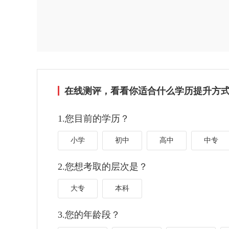
在线测评，看看你适合什么学历提升方
1.您目前的学历？
小学
初中
高中
中专
2.您想考取的层次是？
大专
本科
3.您的年龄段？