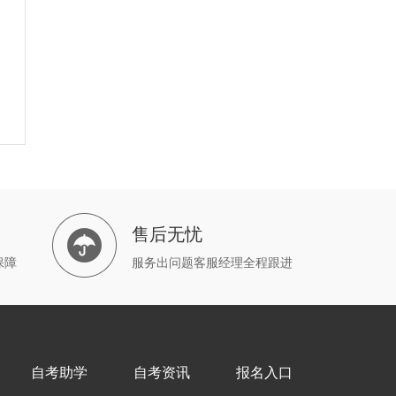
售后无忧
保障
服务出问题客服经理全程跟进
自考助学
自考资讯
报名入口