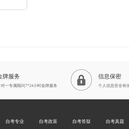
金牌服务
信息保密
一对一专属顾问7*24小时金牌服务
个人信息安全有
自考专业
自考政策
自考答疑
自考真题