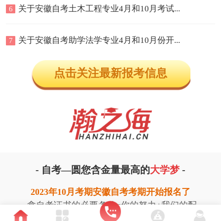
关于安徽自考土木工程专业4月和10月考试...
6
关于安徽自考助学法学专业4月和10月份开...
7
点击关注最新报考信息
-
自考—圆您含金量最高的
大学梦
-
2
023年10月考期安徽自考考期开始报名了
拿自考证书的必要条件=你的努力+我们的配
合让我们的平时成绩无忧才能
通过考试