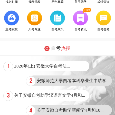
自考助学
报名时间
报考流程
历年真题
成绩查询
开考专业
主考院校
自考政策
自考资讯
自考答疑
自考
热搜
1
2020年(上) 安徽大学自考法...
2
安徽师范大学自考本科毕业生申请学...
3
关于安徽自考助学汉语言文学4月和...
4
关于安徽自考助学新闻学4月和10...