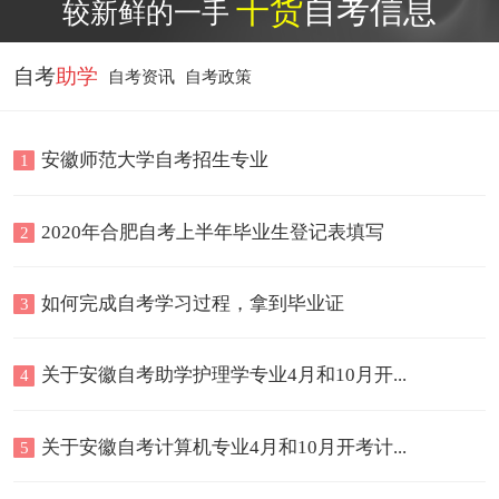
干货
自考信息
较新鲜的一手
自考
助学
自考
资讯
自考
政策
安徽师范大学自考招生专业
1
2020年合肥自考上半年毕业生登记表填写
2
如何完成自考学习过程，拿到毕业证
3
关于安徽自考助学护理学专业4月和10月开...
4
关于安徽自考计算机专业4月和10月开考计...
5