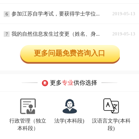
参加江苏自学考试，要获得学士学位...
2019-05-13
6
我的自然信息发生过变更（姓名、身...
2019-05-13
7
更多问题免费咨询入口
更多
专业
供你选择
行政管理（独立
法学(本科段)
汉语言文学(本科
本科段）
段)